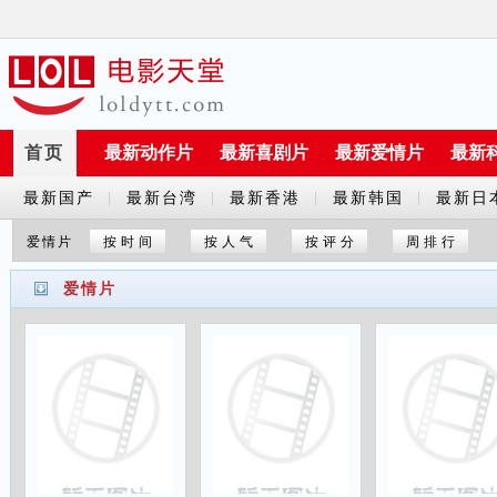
首页
最新动作片
最新喜剧片
最新爱情片
最新
最新国产
最新台湾
最新香港
最新韩国
最新日
|
|
|
|
剧
剧
剧
剧
剧
爱情片
按时间
按人气
按评分
周排行
爱情片