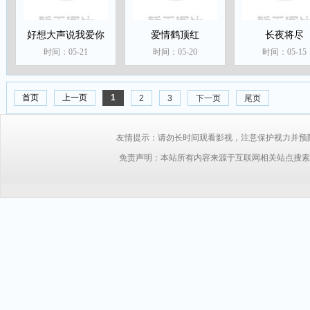
好想大声说我爱你
爱情鹤顶红
长夜将尽
时间：05-21
时间：05-20
时间：05-15
首页
上一页
1
2
3
下一页
尾页
友情提示：请勿长时间观看影视，注意保护视力并预防近视，
免责声明：本站所有内容来源于互联网相关站点搜索