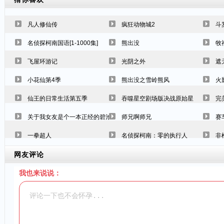
凡人修仙传
疯狂动物城2
斗
名侦探柯南国语[1-1000集]
熊出没
牧
飞屋环游记
光阴之外
遮
小花仙第4季
熊出没之雪岭熊风
火
仙王的日常生活第五季
吞噬星空剧场版决战原始星
完
关于我女友是个一本正经的碧池这件事
师兄啊师兄
赛
一拳超人
名侦探柯南：零的执行人
非
网友评论
我也来说说：