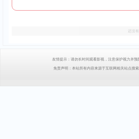
还没有
友情提示：请勿长时间观看影视，注意保护视力并预防近视，
免责声明：本站所有内容来源于互联网相关站点搜索