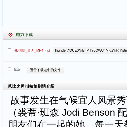
磁力下载
HD国语_暂无_MP4下载
全选
迅雷下载选中的文件
芭比之拇指姑娘
剧情介绍
故事发生在气候宜人风景秀
（裘蒂·班森 Jodi Ben
朋友们在一起的她，每一天