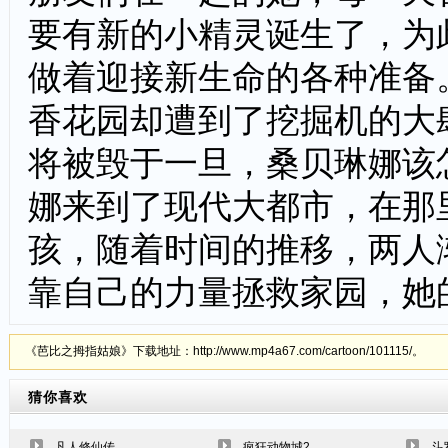
要有新的小精灵诞生了，为
做着迎接新生命的各种准备
香花园却遭到了挖掘机的大
将被毁于一旦，桑贝琳娜该
娜来到了现代大都市，在那
孩，随着时间的推移，两人
靠自己的力量拯救家园，她
《芭比之拇指姑娘》下载地址：http://www.mp4a67.com/cartoon/101115/。
猜你喜欢
凡人修仙传
疯狂动物城2
斗