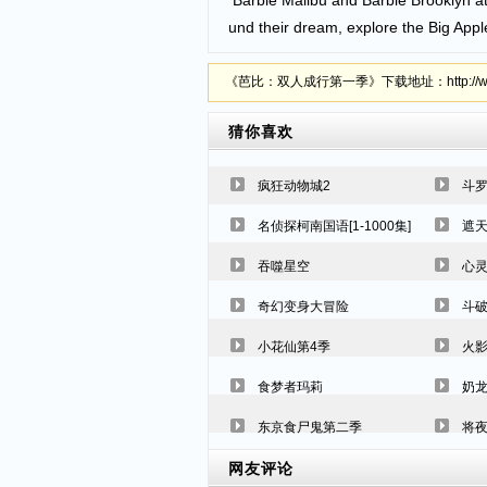
Barbie Malibu and Barbie Brooklyn att
und their dream, explore the Big Apple
《芭比：双人成行第一季》下载地址：http://www.mp
猜你喜欢
疯狂动物城2
斗罗
名侦探柯南国语[1-1000集]
遮
吞噬星空
心
奇幻变身大冒险
斗
小花仙第4季
火影
食梦者玛莉
奶
东京食尸鬼第二季
将
网友评论