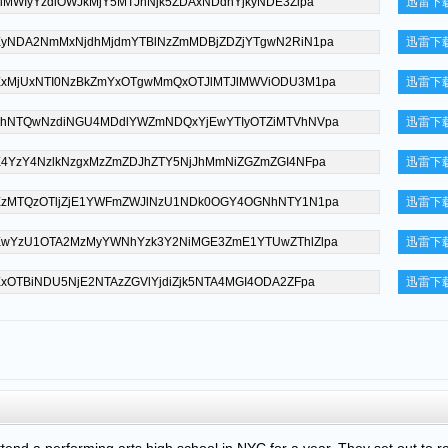
迅雷下
迅雷下
迅雷下
迅雷下
迅雷下
迅雷下
迅雷下
迅雷下