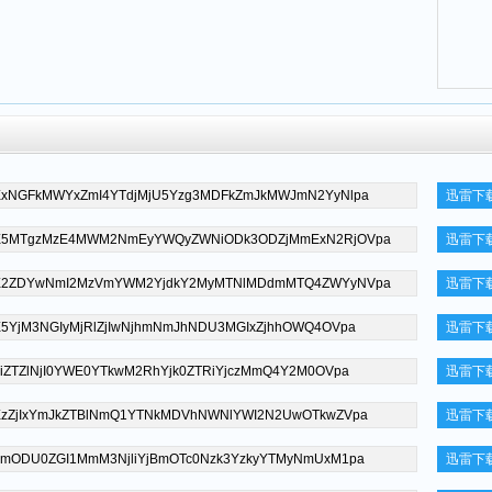
迅雷下
迅雷下
迅雷下
迅雷下
迅雷下
迅雷下
迅雷下