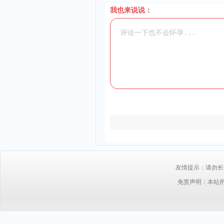
我也来说说：
友情提示：请勿长时
免责声明：本站