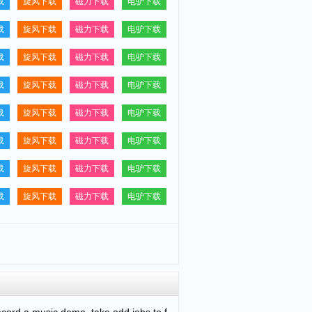
载
旋风下载
磁力下载
电驴下载
载
旋风下载
磁力下载
电驴下载
载
旋风下载
磁力下载
电驴下载
载
旋风下载
磁力下载
电驴下载
载
旋风下载
磁力下载
电驴下载
载
旋风下载
磁力下载
电驴下载
载
旋风下载
磁力下载
电驴下载
载
旋风下载
磁力下载
电驴下载