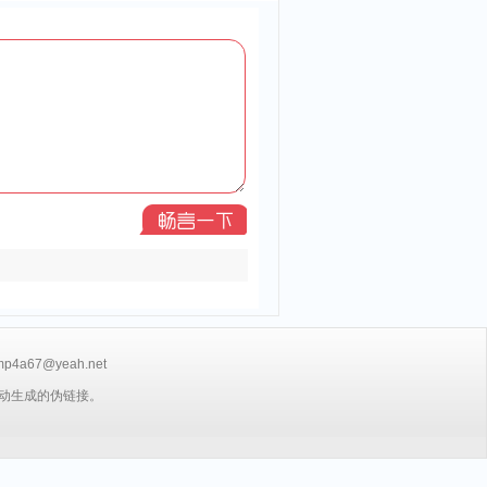
7@yeah.net
动生成的伪链接。