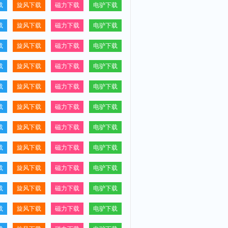
载
旋风下载
磁力下载
电驴下载
载
旋风下载
磁力下载
电驴下载
载
旋风下载
磁力下载
电驴下载
载
旋风下载
磁力下载
电驴下载
载
旋风下载
磁力下载
电驴下载
载
旋风下载
磁力下载
电驴下载
载
旋风下载
磁力下载
电驴下载
载
旋风下载
磁力下载
电驴下载
载
旋风下载
磁力下载
电驴下载
载
旋风下载
磁力下载
电驴下载
载
旋风下载
磁力下载
电驴下载