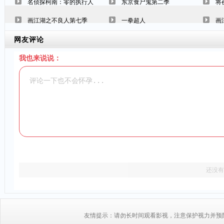
名侦探柯南：零的执行人
东京食尸鬼第二季
将
画江湖之不良人第七季
一拳超人
画
网友评论
我也来说说：
还没有
友情提示：请勿长时间观看影视，注意保护视力并预防近视，