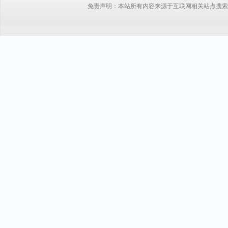
免责声明：本站所有内容来源于互联网相关站点搜索