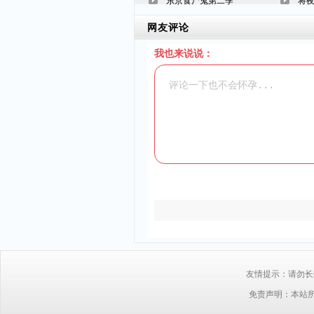
东京食尸鬼第二季
将
网友评论
我也来说说：
友情提示：请勿长时
免责声明：本站