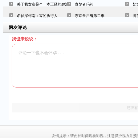
关于我女友是个一本正经的碧池这件事
食梦者玛莉
奶
名侦探柯南：零的执行人
东京食尸鬼第二季
将
网友评论
我也来说说：
还没有
友情提示：请勿长时间观看影视，注意保护视力并预防近视，