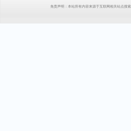
免责声明：本站所有内容来源于互联网相关站点搜索