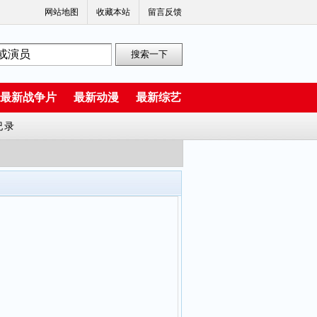
网站地图
收藏本站
留言反馈
最新战争片
最新动漫
最新综艺
纪录
前川凉子 奈波果林 义村优