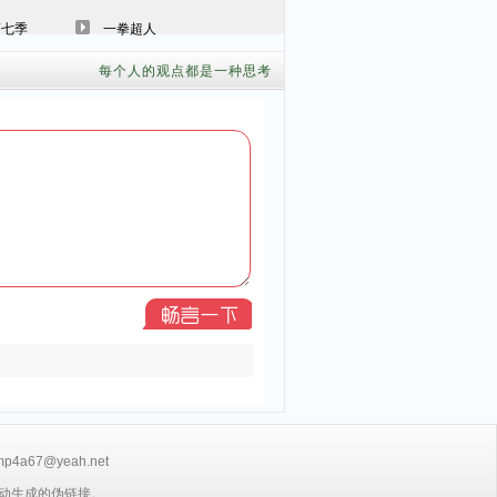
第七季
一拳超人
每个人的观点都是一种思考
7@yeah.net
动生成的伪链接。