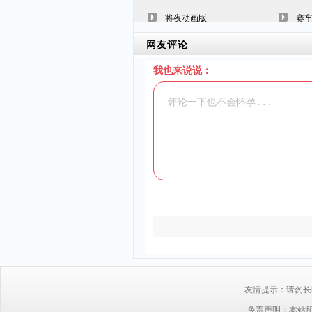
将夜动画版
赛车
网友评论
我也来说说：
友情提示：请勿长时
免责声明：本站