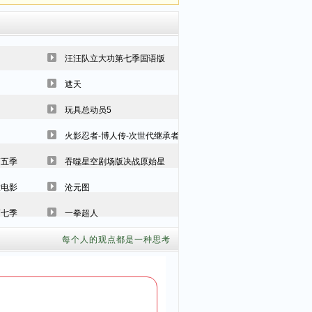
汪汪队立大功第七季国语版
遮天
玩具总动员5
火影忍者-博人传-次世代继承者
第五季
吞噬星空剧场版决战原始星
大电影
沧元图
第七季
一拳超人
每个人的观点都是一种思考