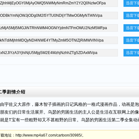
迅雷下
迅雷下
迅雷下
迅雷下
迅雷下
二季
剧情介绍
由宇佐义大原作，藤木智子插画的日记风格的一格式漫画作品，动画是泡面番
朋友们的日常生活展开。乌瑟的穷困生活的主人公是生活在互联网上的像
就是T宝有一些粗野却又不甚粗野的日常。乌瑟的穷困生活第二季全集动画
p://www.mp4a67.com/cartoon/30985/。