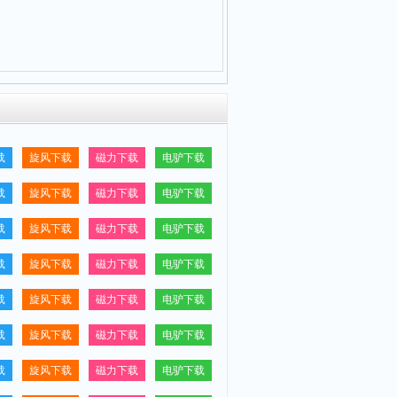
载
旋风下载
磁力下载
电驴下载
载
旋风下载
磁力下载
电驴下载
载
旋风下载
磁力下载
电驴下载
载
旋风下载
磁力下载
电驴下载
载
旋风下载
磁力下载
电驴下载
载
旋风下载
磁力下载
电驴下载
载
旋风下载
磁力下载
电驴下载