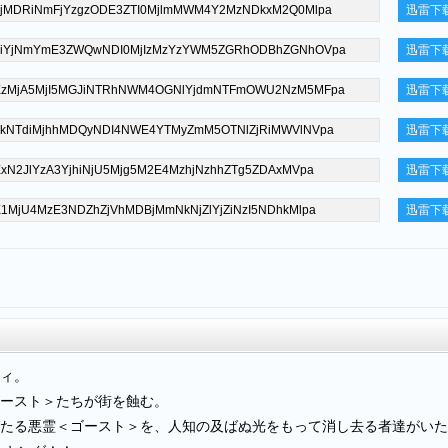
迅雷下
迅雷下
迅雷下
迅雷下
迅雷下
迅雷下
ィ。
ースト＞たちが街を蝕む。
る悪霊＜ゴースト＞を、人知の及ばぬ光をもって消し去る者達がいた