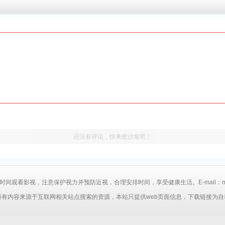
还没有评论，快来抢沙发吧！
间观看影视，注意保护视力并预防近视，合理安排时间，享受健康生活。E-mail：mp4a6
所有内容来源于互联网相关站点搜索的资源，本站只提供web页面信息，下载链接为自