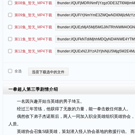
第08集_暂无_MP4下载
第09集_暂无_MP4下载
第10集_暂无_MP4下载
第11集_暂无_MP4下载
第12集_暂无_MP4下载
全选
迅雷下载选中的文件
一拳超人第三季
剧情介绍
一名因兴趣开始当英雄的男子埼玉。
经过三年苦练，他获得了无敌的力量，能一拳击败任何敌人。
偶然收下弟子杰诺斯后，两人一同加入职业英雄组织英雄协会，每
人质。
英雄协会召集S级英雄，策划潜入怪人协会基地的救援行动。 而