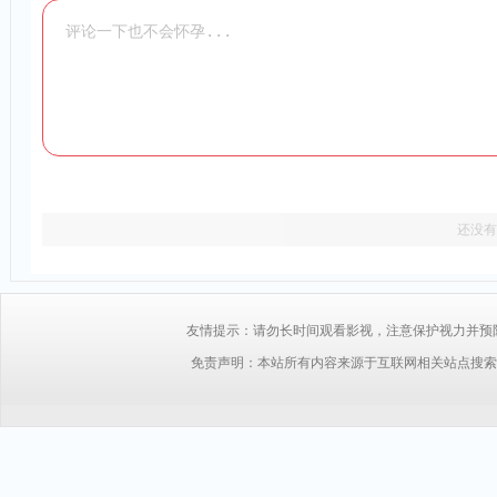
还没有
友情提示：请勿长时间观看影视，注意保护视力并预防近视，
免责声明：本站所有内容来源于互联网相关站点搜索