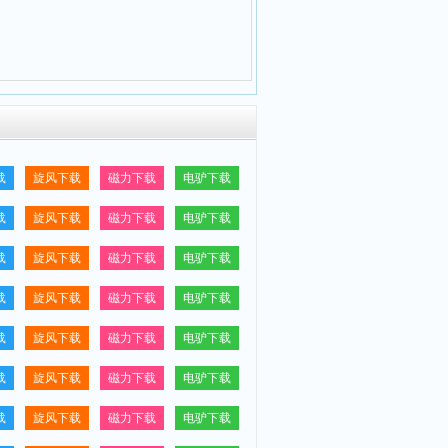
载
旋风下载
磁力下载
电驴下载
载
旋风下载
磁力下载
电驴下载
载
旋风下载
磁力下载
电驴下载
载
旋风下载
磁力下载
电驴下载
载
旋风下载
磁力下载
电驴下载
载
旋风下载
磁力下载
电驴下载
载
旋风下载
磁力下载
电驴下载