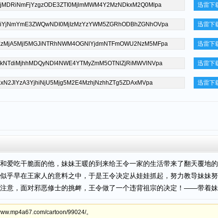
迅雷下
迅雷下
迅雷下
迅雷下
迅雷下
爱吃干脆面的他，妹妹王暖的到来给王令一家的生活带来了翻天覆地的
似乎早在王家人的意料之中，于是王令决定从娃娃抓起，努力教导妹妹努
注意，面对邪恶修士的挑衅，王令做了一个违背祖宗的决定！——带着妹
4a67.com/cartoon/99024/。