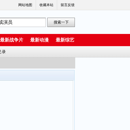
网站地图
收藏本站
留言反馈
最新战争片
最新动漫
最新综艺
纪录