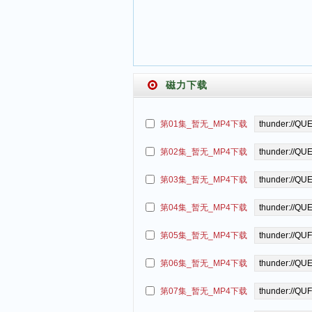
磁力下载
第01集_暂无_MP4下载
第02集_暂无_MP4下载
第03集_暂无_MP4下载
第04集_暂无_MP4下载
第05集_暂无_MP4下载
第06集_暂无_MP4下载
第07集_暂无_MP4下载