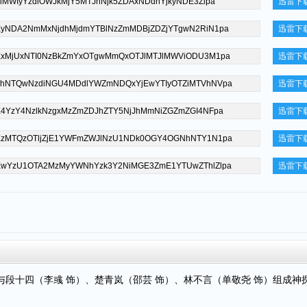
迅雷下
迅雷下
迅雷下
迅雷下
迅雷下
迅雷下
迅雷下
与段十四（李彧 饰）、楚青岚（邵芸 饰）、林不言（单敬尧 饰）组成