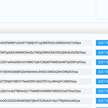
迅雷下
迅雷下
迅雷下
迅雷下
迅雷下
迅雷下
迅雷下