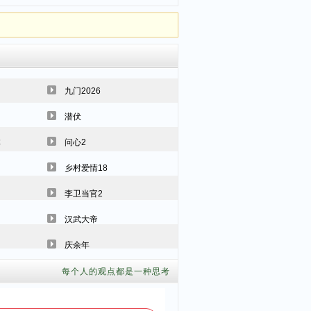
九门2026
潜伏
林
问心2
乡村爱情18
李卫当官2
汉武大帝
庆余年
每个人的观点都是一种思考