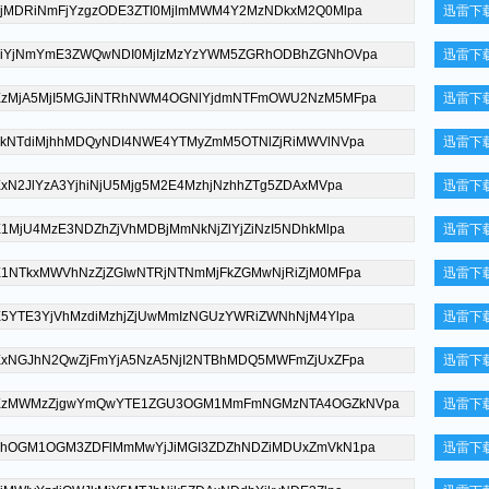
迅雷下
迅雷下
迅雷下
迅雷下
迅雷下
迅雷下
迅雷下
迅雷下
迅雷下
迅雷下
迅雷下