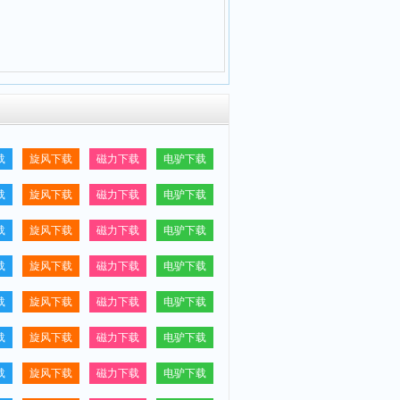
载
旋风下载
磁力下载
电驴下载
载
旋风下载
磁力下载
电驴下载
载
旋风下载
磁力下载
电驴下载
载
旋风下载
磁力下载
电驴下载
载
旋风下载
磁力下载
电驴下载
载
旋风下载
磁力下载
电驴下载
载
旋风下载
磁力下载
电驴下载