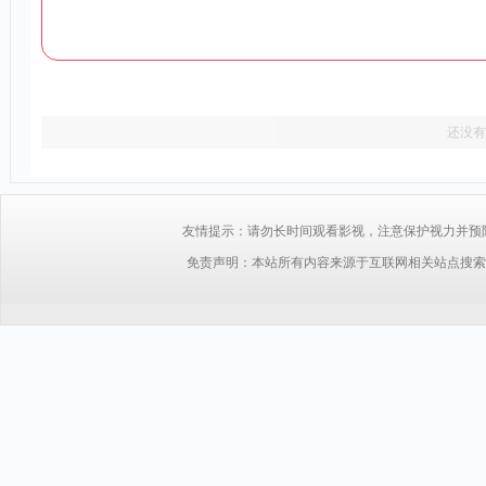
还没有
友情提示：请勿长时间观看影视，注意保护视力并预防近视，
免责声明：本站所有内容来源于互联网相关站点搜索