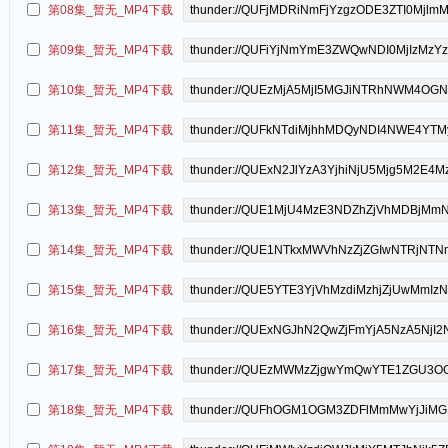
第08集_暂无_MP4下载
第09集_暂无_MP4下载
第10集_暂无_MP4下载
第11集_暂无_MP4下载
第12集_暂无_MP4下载
第13集_暂无_MP4下载
第14集_暂无_MP4下载
第15集_暂无_MP4下载
第16集_暂无_MP4下载
第17集_暂无_MP4下载
第18集_暂无_MP4下载