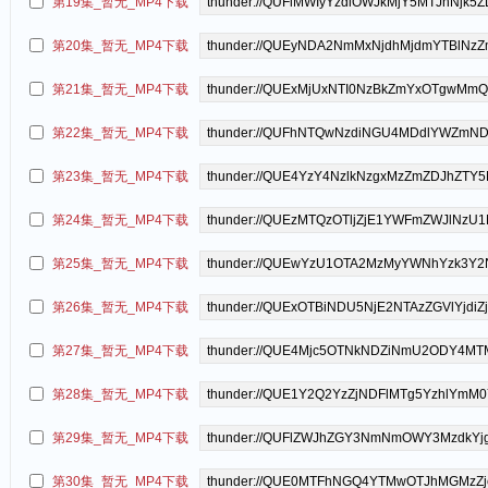
第19集_暂无_MP4下载
第20集_暂无_MP4下载
第21集_暂无_MP4下载
第22集_暂无_MP4下载
第23集_暂无_MP4下载
第24集_暂无_MP4下载
第25集_暂无_MP4下载
第26集_暂无_MP4下载
第27集_暂无_MP4下载
第28集_暂无_MP4下载
第29集_暂无_MP4下载
第30集_暂无_MP4下载