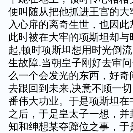
便叫随从把他抓进王宫的大
入心扉的离奇生世，也因此
此时被在大牢的项斯坦却与
起,顿时项斯坦想用时光倒
生故障.当朝皇子刚好去审
么一个会发光的东西，好奇
去跟回到未来,决意不顾一
番伟大功业。于是项斯坦在
之后，于是皇太子一想，并
知和绅想某夺蹿位之事，于