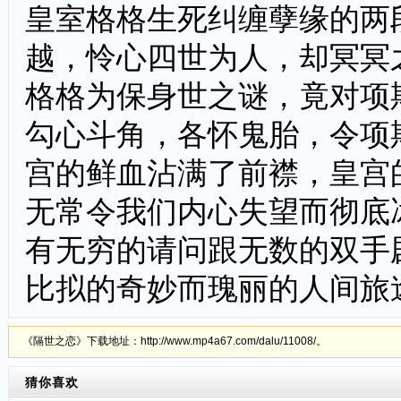
皇室格格生死纠缠孽缘的两
越，怜心四世为人，却冥冥
格格为保身世之谜，竟对项
勾心斗角，各怀鬼胎，令项斯
宫的鲜血沾满了前襟，皇宫
无常令我们内心失望而彻底
有无穷的请问跟无数的双手
比拟的奇妙而瑰丽的人间旅途
《隔世之恋》下载地址：http://www.mp4a67.com/dalu/11008/。
猜你喜欢