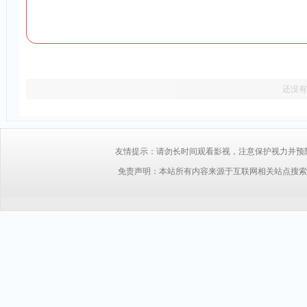
还没有
友情提示：请勿长时间观看影视，注意保护视力并预防近视，
免责声明：本站所有内容来源于互联网相关站点搜索