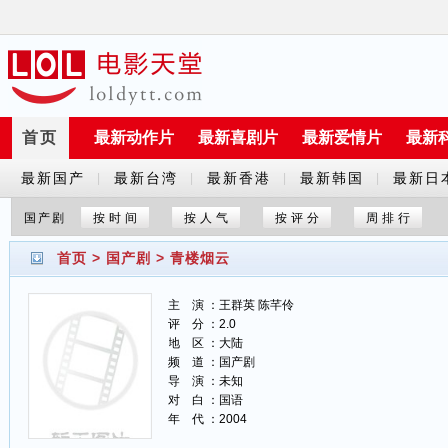
首页
最新动作片
最新喜剧片
最新爱情片
最新
最新国产
最新台湾
最新香港
最新韩国
最新日
|
|
|
|
剧
剧
剧
剧
剧
国产剧
按时间
按人气
按评分
周排行
首页
>
国产剧
>
青楼烟云
主 演 ：王群英 陈芊伶
评 分 ：2.0
地 区 ：大陆
频 道 ：国产剧
导 演 ：未知
对 白 ：国语
年 代 ：2004