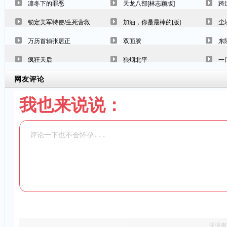
凛冬下的罪恶
天龙八部[林志颖版]
跨
锁定美军特使/生死营救
加油，你是最棒的[版]
尘
万历首辅张居正
双面胶
东
疯狂天后
狼烟北平
一
网友评论
我也来说说：
还没有