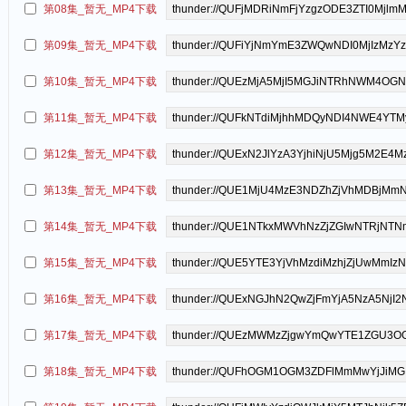
第08集_暂无_MP4下载
第09集_暂无_MP4下载
第10集_暂无_MP4下载
第11集_暂无_MP4下载
第12集_暂无_MP4下载
第13集_暂无_MP4下载
第14集_暂无_MP4下载
第15集_暂无_MP4下载
第16集_暂无_MP4下载
第17集_暂无_MP4下载
第18集_暂无_MP4下载