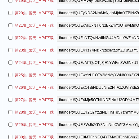
第19集_暂无_MP4下载
第20集_暂无_MP4下载
第21集_暂无_MP4下载
第22集_暂无_MP4下载
第23集_暂无_MP4下载
第24集_暂无_MP4下载
第25集_暂无_MP4下载
第26集_暂无_MP4下载
第27集_暂无_MP4下载
第28集_暂无_MP4下载
第29集_暂无_MP4下载
第30集_暂无_MP4下载