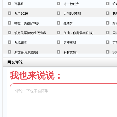
百花杀
这一秒过火
琅
九门2026
大明风华[版]
我
微微一笑很倾城版
红楼梦
跨
锁定美军特使/生死营救
加油，你是最棒的[版]
国
九流霸主
康熙王朝
万
新世界[电视剧版]
乡村爱情1
浣
网友评论
我也来说说：