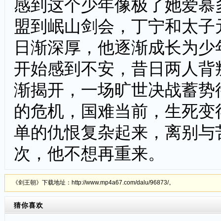
感到这个少年像极了她爱慕
盟到岷山剑会，丁宁和太子
日渐深厚，他逐渐成长为少
开始感到不安，昔日两人背
渐揭开，一场旷世决战蓄势
的危机，国难当前，生死变
单的仇恨复杂起来，离别与
次，他不想再重来。
《剑王朝》下载地址：http://www.mp4a67.com/dalu/96873/。
猜你喜欢