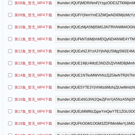
第08集_暂无_MP4下载
第09集_暂无_MP4下载
第10集_暂无_MP4下载
第11集_暂无_MP4下载
第12集_暂无_MP4下载
第13集_暂无_MP4下载
第14集_暂无_MP4下载
第15集_暂无_MP4下载
第16集_暂无_MP4下载
第17集_暂无_MP4下载
第18集_暂无_MP4下载