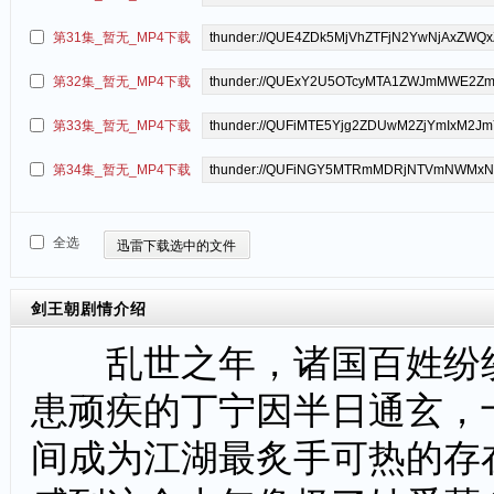
第31集_暂无_MP4下载
第32集_暂无_MP4下载
第33集_暂无_MP4下载
第34集_暂无_MP4下载
全选
迅雷下载选中的文件
剑王朝
剧情介绍
乱世之年，诸国百姓纷纷
患顽疾的丁宁因半日通玄，
间成为江湖最炙手可热的存