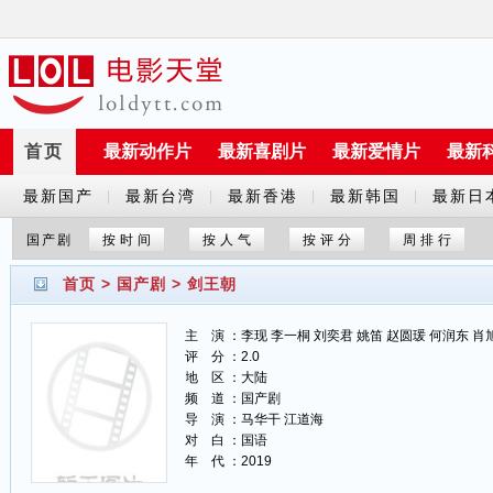
首页
最新动作片
最新喜剧片
最新爱情片
最新
最新国产
最新台湾
最新香港
最新韩国
最新日
|
|
|
|
剧
剧
剧
剧
剧
国产剧
按时间
按人气
按评分
周排行
首页
>
国产剧
>
剑王朝
主 演 ：李现 李一桐 刘奕君 姚笛 赵圆瑗 何润东 肖
评 分 ：2.0
地 区 ：大陆
频 道 ：国产剧
导 演 ：马华干 江道海
对 白 ：国语
年 代 ：2019