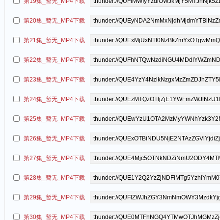
第19集_暂无_MP4下载
第20集_暂无_MP4下载
第21集_暂无_MP4下载
第22集_暂无_MP4下载
第23集_暂无_MP4下载
第24集_暂无_MP4下载
第25集_暂无_MP4下载
第26集_暂无_MP4下载
第27集_暂无_MP4下载
第28集_暂无_MP4下载
第29集_暂无_MP4下载
第30集_暂无_MP4下载