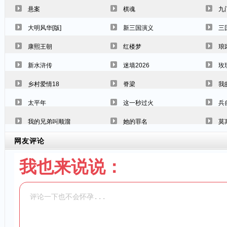
悬案
棋魂
九
大明风华[版]
新三国演义
三
康熙王朝
红楼梦
琅
新水浒传
迷墙2026
玫
乡村爱情18
脊梁
我
太平年
这一秒过火
兵
我的兄弟叫顺溜
她的罪名
莫
网友评论
我也来说说：