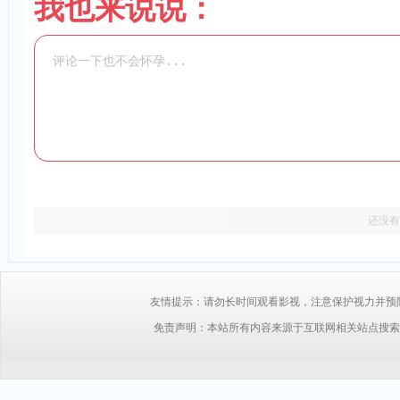
我也来说说：
还没有
友情提示：请勿长时间观看影视，注意保护视力并预防近视，
免责声明：本站所有内容来源于互联网相关站点搜索