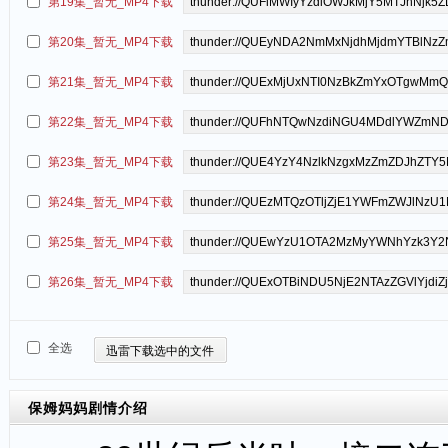
第19集_暂无_MP4下载
第20集_暂无_MP4下载
第21集_暂无_MP4下载
第22集_暂无_MP4下载
第23集_暂无_MP4下载
第24集_暂无_MP4下载
第25集_暂无_MP4下载
第26集_暂无_MP4下载
全选
迅雷下载选中的文件
保姆妈妈
剧情介绍