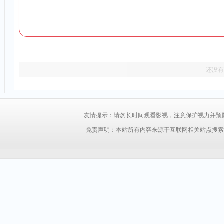
还没有
友情提示：请勿长时间观看影视，注意保护视力并预防近视，
免责声明：本站所有内容来源于互联网相关站点搜索