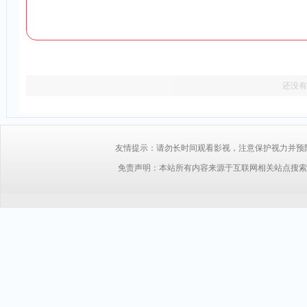
还没有
友情提示：请勿长时间观看影视，注意保护视力并预防近视，
免责声明：本站所有内容来源于互联网相关站点搜索