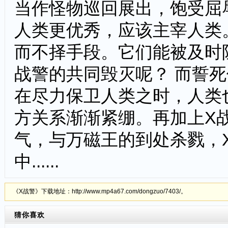
当作怪物巡回展出，饱受屈
人类更优秀，应该主宰人类
而不择手段。它们能被及时
战警的共同毁灭呢？ 而誓
在尽力保卫人类之时，人类
方关系渐渐紧绷。再加上X
气，与万磁王的到处杀戮，
中......
《X战警》下载地址：http://www.mp4a67.com/dongzuo/7403/。
猜你喜欢