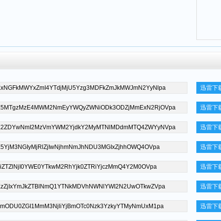
迅雷下
迅雷下
迅雷下
迅雷下
迅雷下
迅雷下
迅雷下