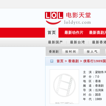
首页
最新动作片
最新喜剧
最新国产
最新台湾
最新香
|
|
剧
剧
剧
香港剧
按时间
按人气
首页
>
香港剧
>
侠客行1989
主 演 ：梁朝伟 
评 分 ：7.0
地 区 ：香港
频 道 ：香港剧
导 演 ：伍润泉
对 白 ：国语
年 代 ：1989