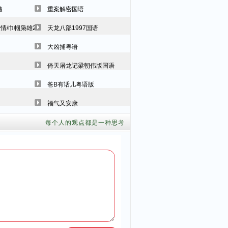
递
重案解密国语
情/巾帼枭雄2
天龙八部1997国语
大凶捕粤语
倚天屠龙记梁朝伟版国语
爸B有话儿粤语版
福气又安康
每个人的观点都是一种思考