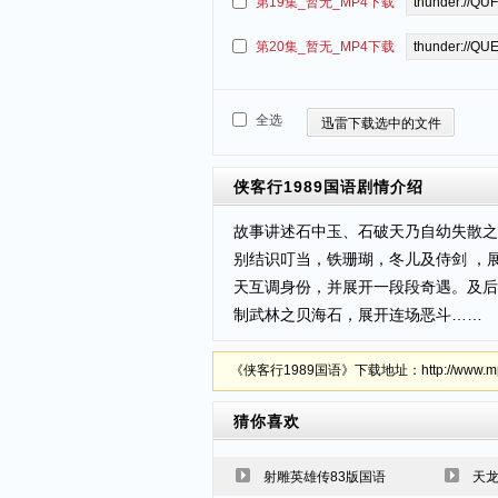
第19集_暂无_MP4下载
第20集_暂无_MP4下载
全选
迅雷下载选中的文件
侠客行1989国语
剧情介绍
故事讲述石中玉、石破天乃自幼失散之
别结识叮当，铁珊瑚，冬儿及侍剑 ，
天互调身份，并展开一段段奇遇。及后
制武林之贝海石，展开连场恶斗……
《侠客行1989国语》下载地址：http://www.mp4a
猜你喜欢
射雕英雄传83版国语
天龙