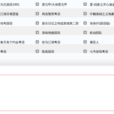
为王国语1991
霍元甲/大侠霍元甲
爱·回家之开心速
傲江湖吕颂贤版
再造繁荣粤语
巾帼枭雄之义海豪
中传奇国语
新兵日记之特战英雄第二部
张保仔(国语版)
神
美味情缘国语
机动部队
和春天有个约会粤语
饮马江湖粤语
播音人
路粤语
陈真国语
七号差馆粤语