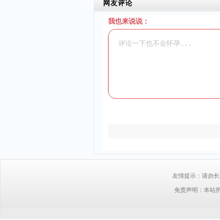
网友评论
我也来说说：
友情提示：请勿长时
免责声明：本站