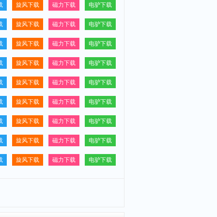
载
旋风下载
磁力下载
电驴下载
载
旋风下载
磁力下载
电驴下载
载
旋风下载
磁力下载
电驴下载
载
旋风下载
磁力下载
电驴下载
载
旋风下载
磁力下载
电驴下载
载
旋风下载
磁力下载
电驴下载
载
旋风下载
磁力下载
电驴下载
载
旋风下载
磁力下载
电驴下载
载
旋风下载
磁力下载
电驴下载