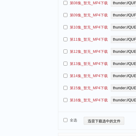
第08集_暂无_MP4下载
第09集_暂无_MP4下载
第10集_暂无_MP4下载
第11集_暂无_MP4下载
第12集_暂无_MP4下载
第13集_暂无_MP4下载
第14集_暂无_MP4下载
第15集_暂无_MP4下载
第16集_暂无_MP4下载
全选
迅雷下载选中的文件