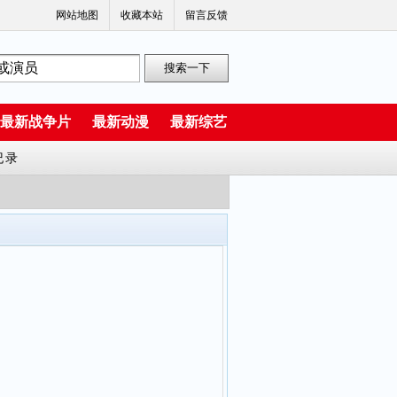
网站地图
收藏本站
留言反馈
最新战争片
最新动漫
最新综艺
纪录