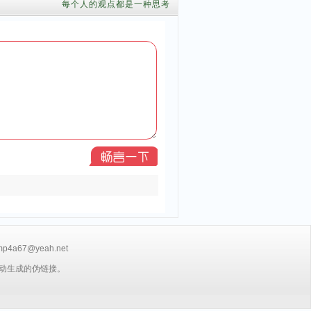
每个人的观点都是一种思考
7@yeah.net
动生成的伪链接。