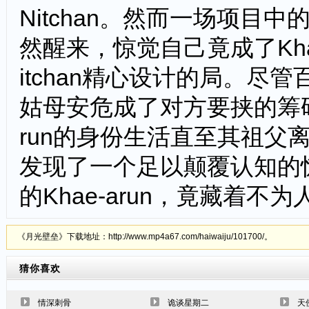
Nitchan。然而一场项目中
然醒来，惊觉自己竟成了Kha
itchan精心设计的局。
姑母安危成了对方要挟的筹码
run的身份生活直至其祖父离
发现了一个足以颠覆认知的
的Khae-arun，竟藏着不
《月光壁垒》下载地址：http://www.mp4a67.com/haiwaiju/101700/。
猜你喜欢
情深刺骨
诡谈星期二
天