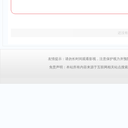
还没有
友情提示：请勿长时间观看影视，注意保护视力并预防近视，
免责声明：本站所有内容来源于互联网相关站点搜索