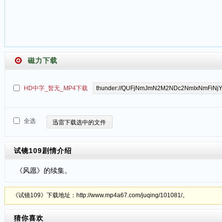
磁力下载
HD中字_暂无_MP4下载
全选
迅雷下载选中的文件
试镜109
剧情介绍
《风愿》的续集。
《试镜109》下载地址：http://www.mp4a67.com/juqing/101081/。
猜你喜欢