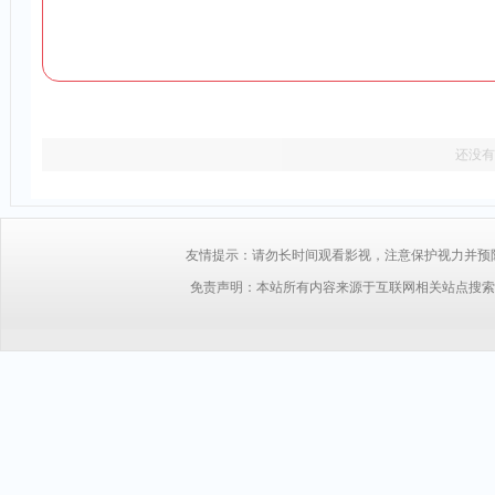
还没有
友情提示：请勿长时间观看影视，注意保护视力并预防近视，
免责声明：本站所有内容来源于互联网相关站点搜索