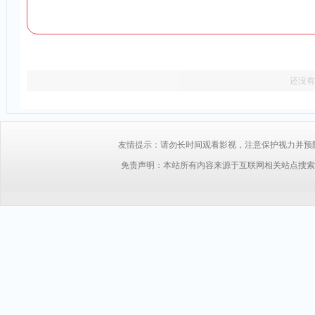
还没有
友情提示：请勿长时间观看影视，注意保护视力并预防近视，
免责声明：本站所有内容来源于互联网相关站点搜索