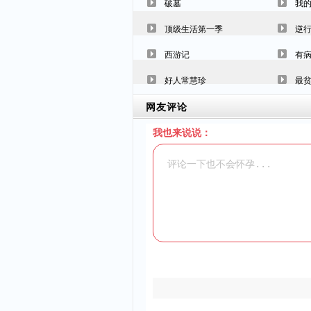
破墓
我的
顶级生活第一季
逆
西游记
有病
好人常慧珍
最贫
网友评论
我也来说说：