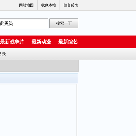
网站地图
收藏本站
留言反馈
最新战争片
最新动漫
最新综艺
纪录
 朱大鹏 李欣欣 李宏炬 李伟