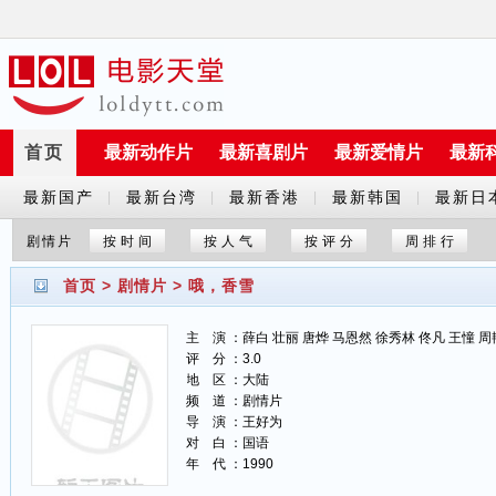
首页
最新动作片
最新喜剧片
最新爱情片
最新
最新国产
最新台湾
最新香港
最新韩国
最新日
|
|
|
|
剧
剧
剧
剧
剧
剧情片
按时间
按人气
按评分
周排行
首页
>
剧情片
>
哦，香雪
主 演 ：薛白 壮丽 唐烨 马恩然 徐秀林 佟凡 王憧 周
评 分 ：3.0
地 区 ：大陆
频 道 ：剧情片
导 演 ：王好为
对 白 ：国语
年 代 ：1990