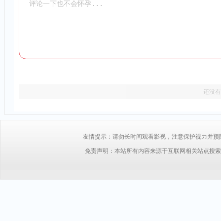
还没有
友情提示：请勿长时间观看影视，注意保护视力并预防近视，
免责声明：本站所有内容来源于互联网相关站点搜索