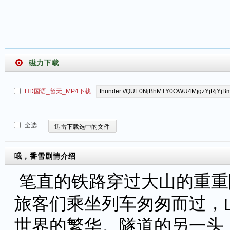
磁力下载
HD国语_暂无_MP4下载
全选
迅雷下载选中的文件
哦，香雪
剧情介绍
笔直的铁路穿过大山的重重
旅客们乘坐列车匆匆而过，
世界的繁华。隧道的另一头