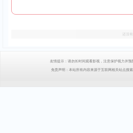
还没有
友情提示：请勿长时间观看影视，注意保护视力并预防近视，
免责声明：本站所有内容来源于互联网相关站点搜索