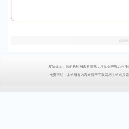
还没有
友情提示：请勿长时间观看影视，注意保护视力并预防近视，
免责声明：本站所有内容来源于互联网相关站点搜索