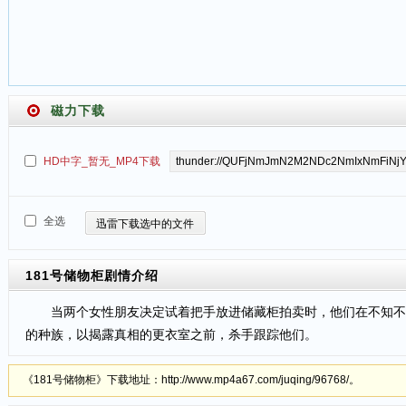
磁力下载
HD中字_暂无_MP4下载
全选
迅雷下载选中的文件
181号储物柜
剧情介绍
当两个女性朋友决定试着把手放进储藏柜拍卖时，他们在不知不觉
的种族，以揭露真相的更衣室之前，杀手跟踪他们。
《181号储物柜》下载地址：http://www.mp4a67.com/juqing/96768/。