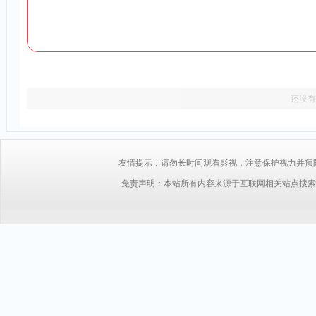
还没有
友情提示：请勿长时间观看影视，注意保护视力并预防近视，
免责声明：本站所有内容来源于互联网相关站点搜索