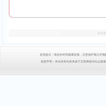
还没有
友情提示：请勿长时间观看影视，注意保护视力并预防近视，
免责声明：本站所有内容来源于互联网相关站点搜索