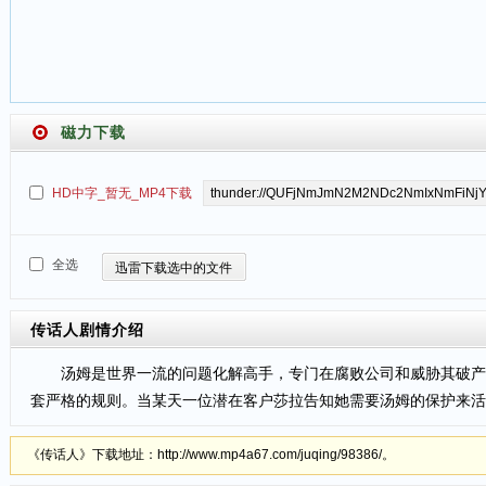
磁力下载
HD中字_暂无_MP4下载
全选
迅雷下载选中的文件
传话人
剧情介绍
汤姆是世界一流的问题化解高手，专门在腐败公司和威胁其破产的
套严格的规则。当某天一位潜在客户莎拉告知她需要汤姆的保护来
《传话人》下载地址：http://www.mp4a67.com/juqing/98386/。