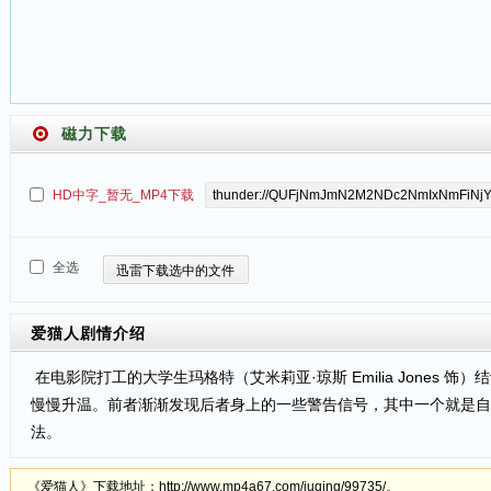
磁力下载
HD中字_暂无_MP4下载
全选
迅雷下载选中的文件
爱猫人
剧情介绍
在电影院打工的大学生玛格特（艾米莉亚·琼斯 Emilia Jones 饰）
慢慢升温。前者渐渐发现后者身上的一些警告信号，其中一个就是自
法。
《爱猫人》下载地址：http://www.mp4a67.com/juqing/99735/。