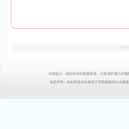
还没有
友情提示：请勿长时间观看影视，注意保护视力并预防近视，
免责声明：本站所有内容来源于互联网相关站点搜索