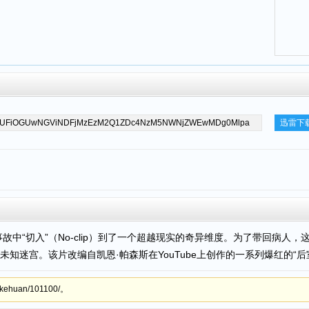
迅雷下
中“切入”（No-clip）到了一个超越现实的奇异维度。为了带回病人
知迷宫。该片改编自凯恩·帕森斯在YouTube上创作的一系列爆红的“后
ehuan/101100/。