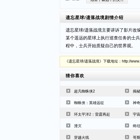
遗忘星球/遗落战境
剧情介绍
遗忘星球/遗落战境主要讲诉了影片改编
某个遥远的星球上执行巡查任务的士兵
程中，士兵开始质疑自己的世界观。
《遗忘星球/遗落战境》下载地址：http://www.mp4
猜你喜欢
超凡蜘蛛侠2
揭
蜘蛛侠：英雄远征
神奇
环太平洋2：雷霆再起
宇
湮灭
终结
穿越火线
哥斯