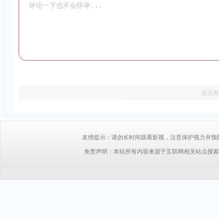
还没有
友情提示：请勿长时间观看影视，注意保护视力并预防近视，
免责声明：本站所有内容来源于互联网相关站点搜索