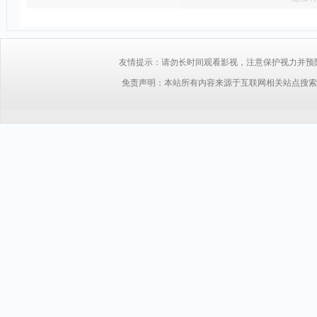
友情提示：请勿长时间观看影视，注意保护视力并预防近视，
免责声明：本站所有内容来源于互联网相关站点搜索