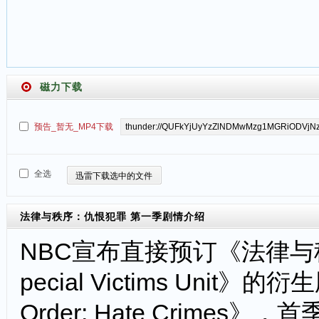
磁力下载
预告_暂无_MP4下载
全选
迅雷下载选中的文件
法律与秩序：仇恨犯罪 第一季
剧情介绍
NBC宣布直接预订《法律与秩序：
pecial Victims Uni
Order: Hate Crim