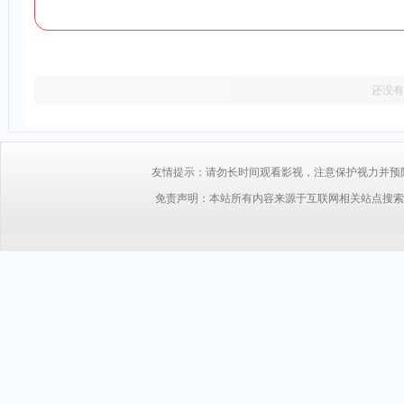
还没有
友情提示：请勿长时间观看影视，注意保护视力并预防近视，
免责声明：本站所有内容来源于互联网相关站点搜索