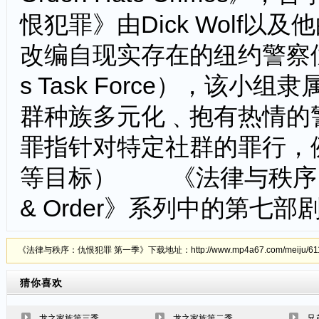
恨犯罪》由Dick Wolf以及他
改编自现实存在的纽约警察仇恨犯
s Task Force），该
群种族多元化﹑抱有热情的
罪指针对特定社群的罪行，
等目标） 《法律与秩序：
& Order》系列中的第七部
《法律与秩序：仇恨犯罪 第一季》下载地址：http://www.mp4a67.com/meiju/61
猜你喜欢
龙之家族第三季
龙之家族第二季
兄