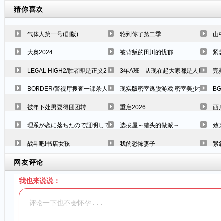
猜你喜欢
气体人第一号(剧版)
轮到你了第二季
山
大奥2024
被背叛的田川的忧郁
紧
LEGAL HIGH2/胜者即是正义2
3年A班－从现在起大家都是人质
完
BORDER/警视厅搜査一课杀人犯搜査第4系
现实版密室逃脱游戏 密室美少女
B
被年下处男耍得团团转
重启2026
西
理系が恋に落ちたので証明してみた。
选拔屋～猎头的做派～
致
战斗吧!书店女孩
我的恐怖妻子
紧
网友评论
我也来说说：