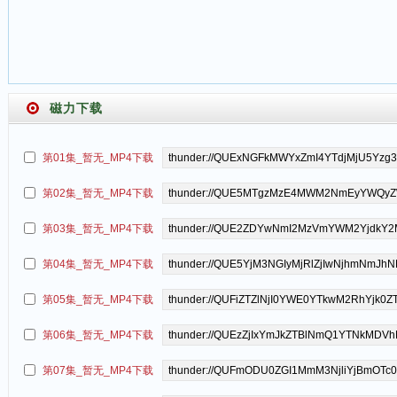
磁力下载
第01集_暂无_MP4下载
第02集_暂无_MP4下载
第03集_暂无_MP4下载
第04集_暂无_MP4下载
第05集_暂无_MP4下载
第06集_暂无_MP4下载
第07集_暂无_MP4下载