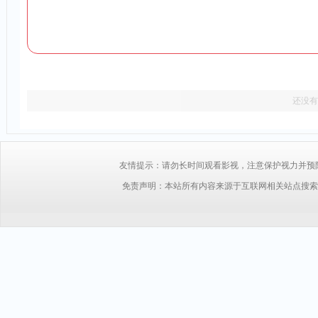
还没有
友情提示：请勿长时间观看影视，注意保护视力并预防近视，
免责声明：本站所有内容来源于互联网相关站点搜索