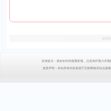
还没有
友情提示：请勿长时间观看影视，注意保护视力并预防近视，
免责声明：本站所有内容来源于互联网相关站点搜索