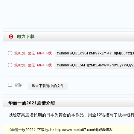
磁力下载
第01集_暂无_MP4下载
第02集_暂无_MP4下载
全选
迅雷下载选中的文件
华丽一族2021
剧情介绍
以经济高度增长期的日本为舞台的本作品，用全12话描写了阪神银
《华丽一族2021》下载地址：http://www.mp4a67.com/riju/88453/。