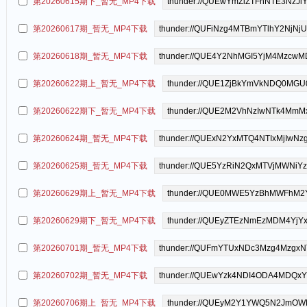
第20260615期下_暂无_MP4下载
第20260617期_暂无_MP4下载
第20260618期_暂无_MP4下载
第20260622期上_暂无_MP4下载
第20260622期下_暂无_MP4下载
第20260624期_暂无_MP4下载
第20260625期_暂无_MP4下载
第20260629期上_暂无_MP4下载
第20260629期下_暂无_MP4下载
第20260701期_暂无_MP4下载
第20260702期_暂无_MP4下载
第20260706期上_暂无_MP4下载