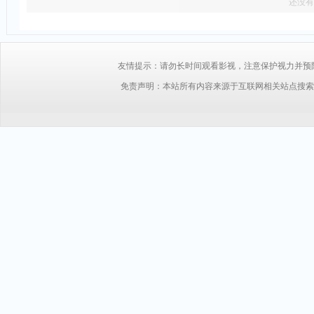
还没有
友情提示：请勿长时间观看影视，注意保护视力并预防近视，
免责声明：本站所有内容来源于互联网相关站点搜索