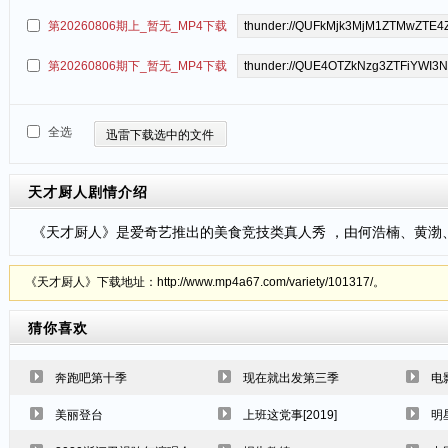
第20260806期上_暂无_MP4下载
第20260806期下_暂无_MP4下载
全选
迅雷下载选中的文件
天才厨人
剧情介绍
《天才厨人》是爱奇艺推出的美食竞技类真人秀 ，由何浩楠、黄渤
《天才厨人》下载地址：http://www.mp4a67.com/variety/101317/。
猜你喜欢
奔跑吧第十季
现在就出发第三季
电
美丽登台
上班这党事[2019]
明