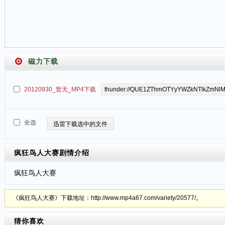
磁力下载
20120930_暂无_MP4下载
全选
迅雷下载选中的文件
疯狂鸟人大赛
剧情介绍
疯狂鸟人大赛
《疯狂鸟人大赛》下载地址：http://www.mp4a67.com/variety/20577/。
猜你喜欢