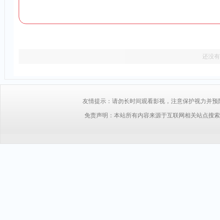
还没有
友情提示：请勿长时间观看影视，注意保护视力并预防近视，
免责声明：本站所有内容来源于互联网相关站点搜索