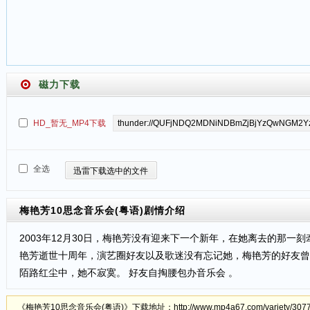
磁力下载
HD_暂无_MP4下载
全选
迅雷下载选中的文件
梅艳芳10思念音乐会(粤语)
剧情介绍
2003年12月30日，梅艳芳没有迎来下一个新年，在她离去的那
艳芳逝世十周年，演艺圈好友以及歌迷没有忘记她，梅艳芳的好友曾志伟
陌路红尘中，她不寂寞。 好友自掏腰包办音乐会 。
《梅艳芳10思念音乐会(粤语)》下载地址：http://www.mp4a67.com/variety/307