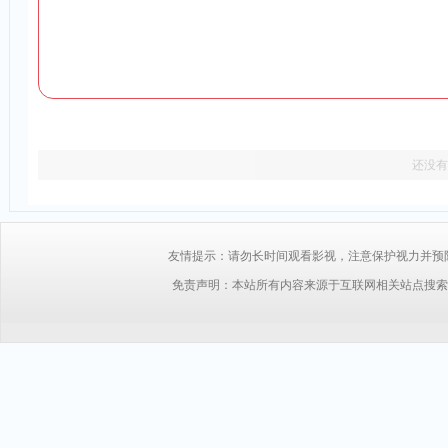
还没有
友情提示：请勿长时间观看影视，注意保护视力并预防近视，
免责声明：本站所有内容来源于互联网相关站点搜索