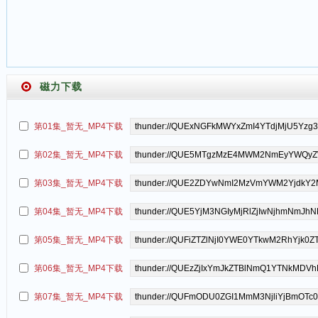
磁力下载
第01集_暂无_MP4下载
第02集_暂无_MP4下载
第03集_暂无_MP4下载
第04集_暂无_MP4下载
第05集_暂无_MP4下载
第06集_暂无_MP4下载
第07集_暂无_MP4下载