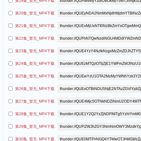
第19集_暂无_MP4下载
第20集_暂无_MP4下载
第21集_暂无_MP4下载
第22集_暂无_MP4下载
第23集_暂无_MP4下载
第24集_暂无_MP4下载
第25集_暂无_MP4下载
第26集_暂无_MP4下载
第27集_暂无_MP4下载
第28集_暂无_MP4下载
第29集_暂无_MP4下载
第30集_暂无_MP4下载