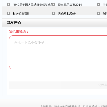
第40届美国人民选择奖颁奖典礼
说出你的故事2014
关
May姐有请II
天猫双11晚会
湖
网友评论
我也来说说：
还没有
友情提示：请勿长时间观看影视，注意保护视力并预防近视，