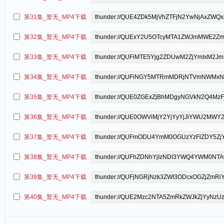
第31集_暂无_MP4下载
第32集_暂无_MP4下载
第33集_暂无_MP4下载
第34集_暂无_MP4下载
第35集_暂无_MP4下载
第36集_暂无_MP4下载
第37集_暂无_MP4下载
第38集_暂无_MP4下载
第39集_暂无_MP4下载
第40集_暂无_MP4下载