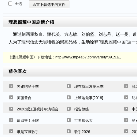
全选
迅雷下载选中的文件
理想照耀中国
剧情介绍
通过刻画瞿秋白、恽代英、方志敏、刘伯坚、刘志丹、赵一曼、萧
人为了理想信念无畏牺牲的崇高品格，生动诠释“理想照耀中国”这一
《理想照耀中国》下载地址：http://www.mp4a67.com/variety/89151/。
猜你喜欢
奔跑吧第十季
现在就出发第三季
脱
美丽登台
上班这党事[2019]
明
2020浙江卫视跨年演唱会
报告教练
中
请回答！王牌
世界那么大
第
谁是宝藏歌手
歌手2026
2