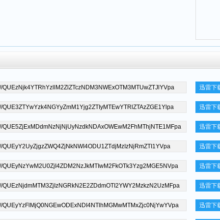
迅雷下
迅雷下
迅雷下
迅雷下
迅雷下
迅雷下
迅雷下