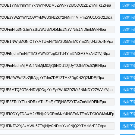
迅雷下
迅雷下
迅雷下
迅雷下
迅雷下
迅雷下
迅雷下
迅雷下
迅雷下
迅雷下
迅雷下