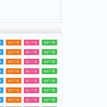
载
旋风下载
磁力下载
电驴下载
载
旋风下载
磁力下载
电驴下载
载
旋风下载
磁力下载
电驴下载
载
旋风下载
磁力下载
电驴下载
载
旋风下载
磁力下载
电驴下载
载
旋风下载
磁力下载
电驴下载
载
旋风下载
磁力下载
电驴下载