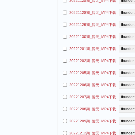
20221125期_暂无_MP4下载
20221128期_暂无_MP4下载
20221129期_暂无_MP4下载
20221130期_暂无_MP4下载
20221201期_暂无_MP4下载
20221202期_暂无_MP4下载
20221205期_暂无_MP4下载
20221206期_暂无_MP4下载
20221207期_暂无_MP4下载
20221208期_暂无_MP4下载
20221209期_暂无_MP4下载
20221212期_暂无_MP4下载