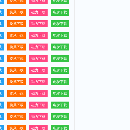
载
旋风下载
磁力下载
电驴下载
载
旋风下载
磁力下载
电驴下载
载
旋风下载
磁力下载
电驴下载
载
旋风下载
磁力下载
电驴下载
载
旋风下载
磁力下载
电驴下载
载
旋风下载
磁力下载
电驴下载
载
旋风下载
磁力下载
电驴下载
载
旋风下载
磁力下载
电驴下载
载
旋风下载
磁力下载
电驴下载
载
旋风下载
磁力下载
电驴下载
载
旋风下载
磁力下载
电驴下载
载
旋风下载
磁力下载
电驴下载