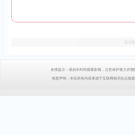
还没有
友情提示：请勿长时间观看影视，注意保护视力并预防近视，
免责声明：本站所有内容来源于互联网相关站点搜索