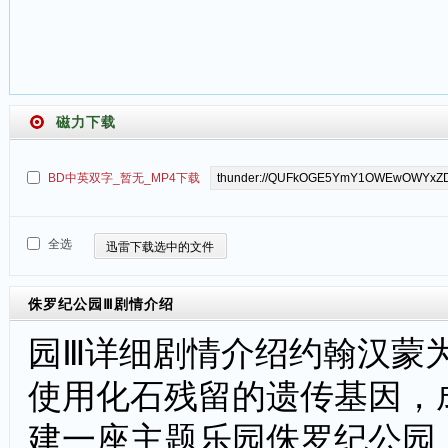
磁力下载
BD中英双字_暂无_MP4下载
全选
迅雷下载选中的文件
侏罗纪公园Ⅲ
剧情介绍
园Ⅲ详细剧情介绍约翰汉蒙
使用化石残留的遗传基因，
建一座主题乐园侏罗纪公园