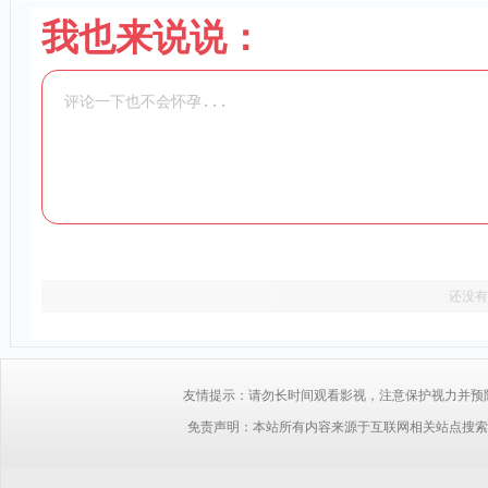
我也来说说：
还没有
友情提示：请勿长时间观看影视，注意保护视力并预防近视，
免责声明：本站所有内容来源于互联网相关站点搜索