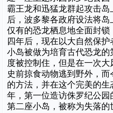
霸王龙和迅猛龙群起攻击岛
后，波多黎各政府设法将岛
仅有的恐龙栖息地全面封锁
四年后，现在以大自然保护
小岛被做为培育古代恐龙的
度被控制住，但是在一次大
史前掠食动物逃到野外，而
的方法，并在这个完美的生
年，第一位造访侏罗纪公园
第二座小岛，被称为失落的