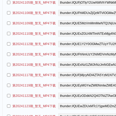
第20241105期_暂无_MP4下载
第20241108期_暂无_MP4下载
第20241109期_暂无_MP4下载
第20241110期_暂无_MP4下载
第20241112期_暂无_MP4下载
第20241115期_暂无_MP4下载
第20241116期_暂无_MP4下载
第20241117期_暂无_MP4下载
第20241119期_暂无_MP4下载
第20241122期_暂无_MP4下载
第20241123期_暂无_MP4下载