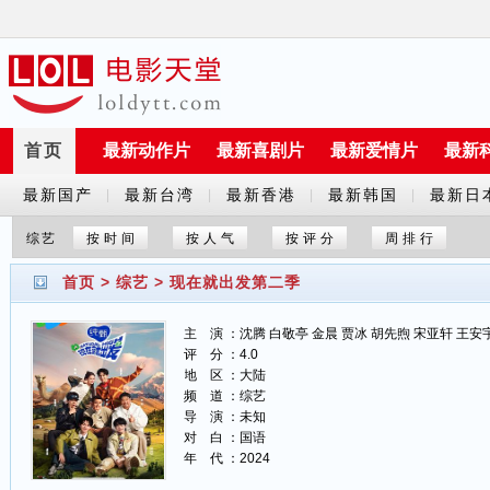
首页
最新动作片
最新喜剧片
最新爱情片
最新
最新国产
最新台湾
最新香港
最新韩国
最新日
|
|
|
|
剧
剧
剧
剧
剧
综艺
按时间
按人气
按评分
周排行
首页
>
综艺
>
现在就出发第二季
主 演 ：沈腾 白敬亭 金晨 贾冰 胡先煦 宋亚轩 王安
评 分 ：4.0
地 区 ：大陆
频 道 ：综艺
导 演 ：未知
对 白 ：国语
年 代 ：2024